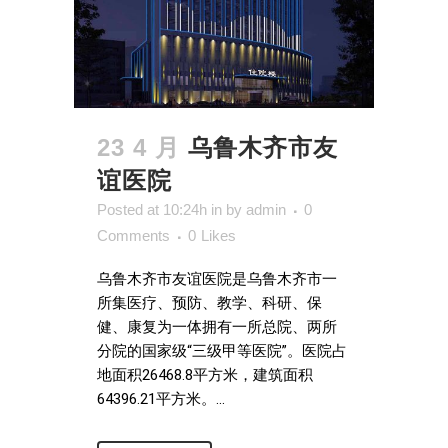
23 4 月
乌鲁木齐市友
谊医院
Posted at 10:24h
in
by
admin
0
Comments
0
Likes
乌鲁木齐市友谊医院是乌鲁木齐市一
所集医疗、预防、教学、科研、保
健、康复为一体拥有一所总院、两所
分院的国家级“三级甲等医院”。医院占
地面积26468.8平方米，建筑面积
64396.21平方米。...