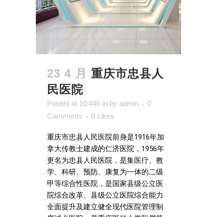
23 4 月
重庆市忠县人
民医院
Posted at 10:44h
in
by
admin
0
Comments
0
Likes
重庆市忠县人民医院前身是1916年加
拿大传教士建成的仁济医院，1956年
更名为忠县人民医院，是集医疗、教
学、科研、预防、康复为一体的二级
甲等综合性医院，是国家县级公立医
院综合改革、县级公立医院综合能力
全面提升及建立健全现代医院管理制