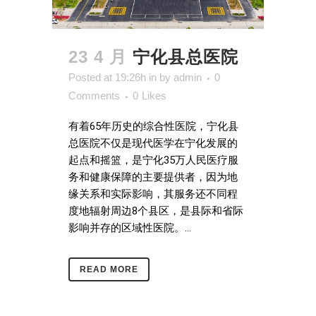
23 4 月
宁化县总医院
Posted at 19:26h
in
by
admin
0
Comments
0
Likes
有着65年历史的综合性医院，宁化县
总医院不仅是现代医学在宁化发展的
起点和摇篮，是宁化35万人民医疗服
务和健康保障的主要提供者，因为地
缘关系和实际影响，其服务还不同程
度地辐射周边8个县区，是县际和省际
影响并存的区域性医院。...
READ MORE