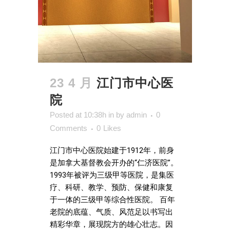
23 4 月
江门市中心医
院
Posted at 10:38h
in
by
admin
0
Comments
0
Likes
江门市中心医院始建于1912年，前身
是加拿大基督教会开办的“仁济医院”。
1993年被评为三级甲等医院，是集医
疗、科研、教学、预防、保健和康复
于一体的三级甲等综合性医院。 百年
老院的底蕴、气质、风范足以书写出
精彩华章，展现院方的雄心壮志。因