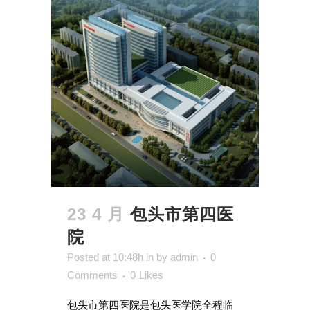
23 4 月
包头市第四医
院
Posted at 10:48h
in
by
admin
0
Comments
0
Likes
包头市第四医院是包头医学院全程临