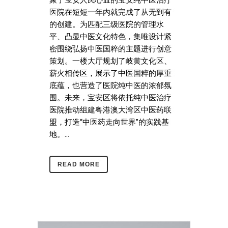
聚了宝安人民心血的宝安纯中医治疗
医院在短短一年内就完成了从无到有
的创建。为匹配三级医院的管理水
平、凸显中医文化特色，集唯设计紧
密围绕弘扬中医国粹的主题进行创意
策划。一楼大厅规划了岐黄文化区、
薪火相传区，展示了中医国粹的厚重
底蕴，也营造了医院纯中医的浓郁氛
围。未来，宝安区将依托纯中医治疗
医院推动组建粤港澳大湾区中医药联
盟，打造“中医药走向世界”的实践基
地。...
READ MORE