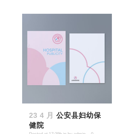
23 4 月
公安县妇幼保
健院
Posted at 17:39h
in
by
admin
0