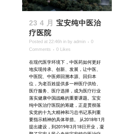
23 4 月
宝安纯中医治
疗医院
Posted at 22:46h
in
by
admin
0
Comments
0
Likes
在现代医学环境下，中医药如何更好
地实现传承、创新、发展，让中医、
中医院、中医师回溯本源、回归本
位，为老百姓提供多一种医疗供给、
医疗服务、医疗选择，成为医疗行业
落实健康中国战略的重要课题。宝安
纯中医治疗医院的筹建，正是贯彻落
实党的十九大精神和习总书记系列重
要指示精神的具体举措。 从2018年1月
提出建设，到2019年3月18日开业，凝